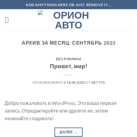
Skip
ADD ANYTHING HERE OR JUST REMOVE IT...
to
content
АРХИВ ЗА МЕСЯЦ:
СЕНТЯБРЬ 2023
БЕЗ РУБРИКИ
Привет, мир!
ОПУБЛИКОВАНО В
18.09.2023
ОТ
ART770
Добро пожаловать в WordPress. Это ваша первая
запись. Отредактируйте или удалите ее, затем
начинайте создавать!
ДАЛЕЕ
→